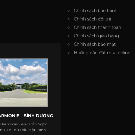
Chính sách bảo hành
Chính sách đổi trả
Chính sách thanh toán
Chính sách giao hàng
Chính sách bảo mật
Hướng dẫn đặt mua online
RMONIE - BÌNH DƯƠNG
 Harmonie - 469 Trần Ngọc
Phú, Tp Thủ Dầu Một, Bình