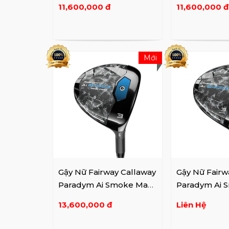
11,600,000 đ
11,600,000 đ
Mới
Gậy Nữ Fairway Callaway
Gậy Nữ Fairw
Paradym Ai Smoke Max
Paradym Ai 
Fast Lady
Lady
13,600,000 đ
Liên Hệ