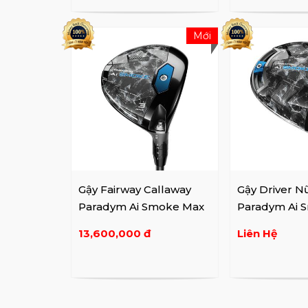
Mới
Gậy Fairway Callaway
Gậy Driver N
Paradym Ai Smoke Max
Paradym Ai 
Lady
13,600,000 đ
Liên Hệ