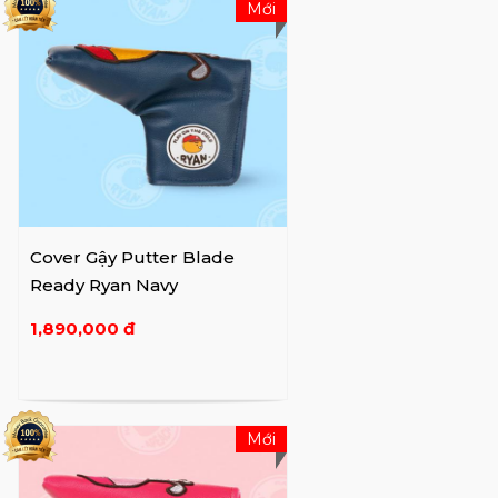
Mới
Cover Gậy Putter Blade
Ready Ryan Navy
1,890,000 đ
Mới