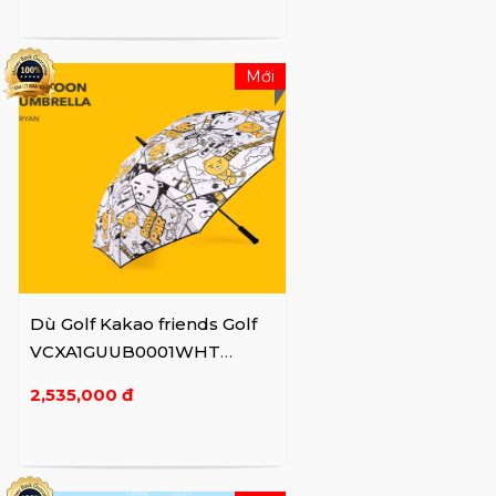
Mới
Dù Golf Kakao friends Golf
VCXA1GUUB0001WHT
YE/WH
2,535,000 đ