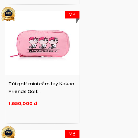
Mới
Túi golf mini cầm tay Kakao
Friends Golf
Play On The Field
1,650,000 đ
Mới