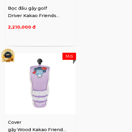
Bọc đầu gậy golf
Driver Kakao Friends
Lucky PU
2,210,000 đ
Mới
Cover
gậy Wood Kakao Friend