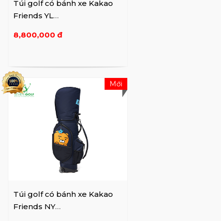
Túi golf có bánh xe Kakao
Friends YL
VXGV22AXUMCBYEFFF01
8,800,000 đ
Mới
Túi golf có bánh xe Kakao
Friends NY
VXGV22AXURCBNVFFF01