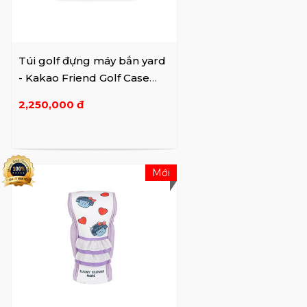
Túi golf đựng máy bắn yard
- Kakao Friend Golf Case
Apeach
2,250,000 đ
Mới