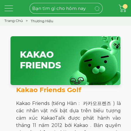
Trang Chủ
Thương Hiệu
Kakao Friends Golf
Kakao Friends (tiếng Hàn : 카카오프렌즈 ) là
các nhân vật nổi bật dựa trên biểu tượng
cảm xúc KakaoTalk được phát hành vào
tháng 11 năm 2012 bởi Kakao . Bản quyền