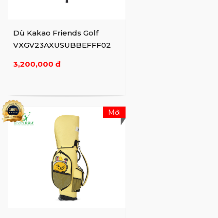
Dù Kakao Friends Golf
VXGV23AXUSUBBEFFF02
3,200,000 đ
Mới