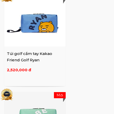
Túi golf cầm tay Kakao
Friend Golf Ryan
2,520,000 đ
Mới