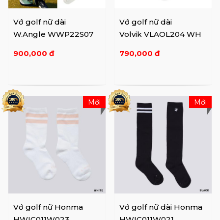
Vớ golf nữ dài
Vớ golf nữ dài
W.Angle WWP22S07
Volvik VLAOL204 WH
900,000 đ
790,000 đ
Mới
Mới
Vớ golf nữ Honma
Vớ golf nữ dài Honma
HWIC011W023
HWIC011W021