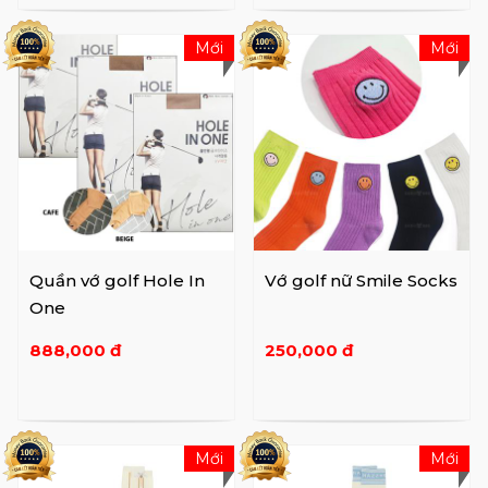
Mới
Mới
Quần vớ golf Hole In
Vớ golf nữ Smile Socks
One
888,000 đ
250,000 đ
Mới
Mới