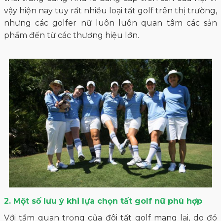
vậy hiện nay tuy rất nhiều loại tất golf trên thị trường,
nhưng các golfer nữ luôn luôn quan tâm các sản
phẩm đến từ các thương hiệu lớn.
2. Một số lưu ý khi lựa chọn tất golf nữ phù hợp
Với tầm quan trọng của đôi tất golf mang lại, do đó