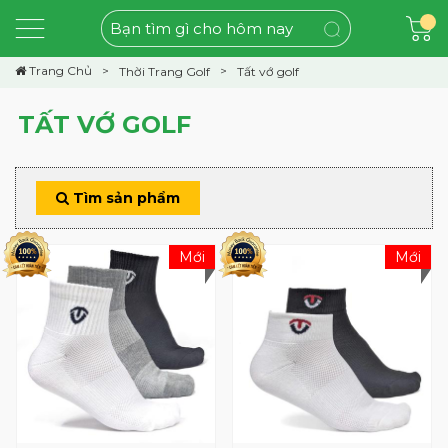
Trang Chủ
Thời Trang Golf
Tất vớ golf
TẤT VỚ GOLF
Tìm sản phẩm
Mới
Mới