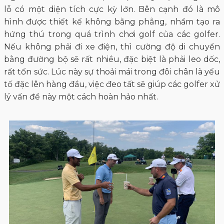
lỗ có một diện tích cực kỳ lớn. Bên cạnh đó là mô
hình được thiết kế không bằng phẳng, nhầm tạo ra
hứng thú trong quá trình chơi golf của các golfer.
Nếu không phải đi xe điện, thì cường độ di chuyển
bằng đường bộ sẽ rất nhiều, đặc biệt là phải leo dốc,
rất tốn sức. Lúc này sự thoải mái trong đôi chân là yếu
tố đặc lên hàng đầu, việc đeo tất sẽ giúp các golfer xử
lý vấn đề này một cách hoàn hảo nhất.