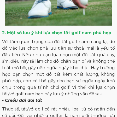
2. Một số lưu ý khi lựa chọn tất golf nam phù hợp
Với tầm quan trọng của đôi
tất golf nam
mang lại, do
đó việc lựa chọn phải ưu tiên sự thoải mái là yếu tố
đầu tiên. Nếu như bạn lựa chọn một đôi tất quá dày,
ấm, điều này sẽ làm cho đôi chân bạn bí và không thể
toát mồ hôi, gây nên ngứa ngáy khó chịu. Hay trường
hợp bạn chọn một đôi tất kém chất lượng, không
phù hợp, còn có thể gây cho bạn sự ngứa ngáy khó
chịu trong quá trình chơi golf. Vì thế khi lựa chọn
tất/vớ golf nam bạn hãy lưu ý những vấn đề sau:
- Chiều dài đôi tất
Thực tế, tất/vớ golf có rất nhiều loại, từ cổ ngắn đến
cổ dài. Đối với những golfer là nam giới thường lựa