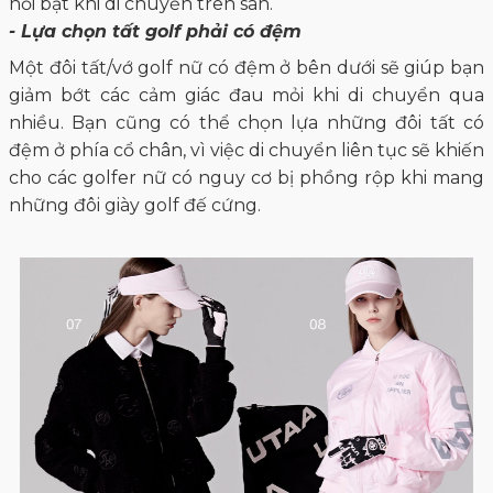
nổi bật khi di chuyển trên sân.
- Lựa chọn tất golf phải có đệm
Một đôi tất/vớ golf nữ có đệm ở bên dưới sẽ giúp bạn
giảm bớt các cảm giác đau mỏi khi di chuyển qua
nhiều. Bạn cũng có thể chọn lựa những đôi tất có
đệm ở phía cổ chân, vì việc di chuyển liên tục sẽ khiến
cho các golfer nữ có nguy cơ bị phồng rộp khi mang
những đôi giày golf đế cứng.