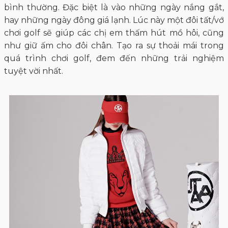
bình thường. Đặc biệt là vào những ngày nắng gắt,
hay những ngày đông giá lạnh. Lúc này một đôi tất/vớ
chơi golf sẽ giúp các chị em thấm hút mồ hôi, cũng
như giữ ấm cho đôi chân. Tạo ra sự thoải mái trong
quá trình chơi golf, đem đến những trải nghiệm
tuyệt vời nhất.