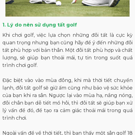
1. Lý do nên sử dụng tất golf
Khi chơi golf, việc lựa chọn những đôi tất là cực kỳ
quan trọng nhưng bạn cũng hãy để ý đến những đôi
tất phù hợp với bản thân. Một đôi tất phù hợp và chất
lượng, sẽ giúp bạn thoải mái, tự tin trong suốt quá
trình chơi golf.
Đặc biệt vào vào mùa đông, khi mà thời tiết chuyển
lạnh, đôi tất golf sẽ giữ ấm cũng như bảo vệ sức khỏe
của bạn khi ra sân. Ngược lại vào mùa hạ, nắng nóng,
đôi chân bạn dễ tiết mồ hôi, thì đôi tất sẽ giúp bạn xử
lý vấn đề đó, để tạo ra cảm giác thoải mái trong quá
trình chơi.
Ngoài vấn đề về thời tiết, thì bạn thấy một sân golf 18