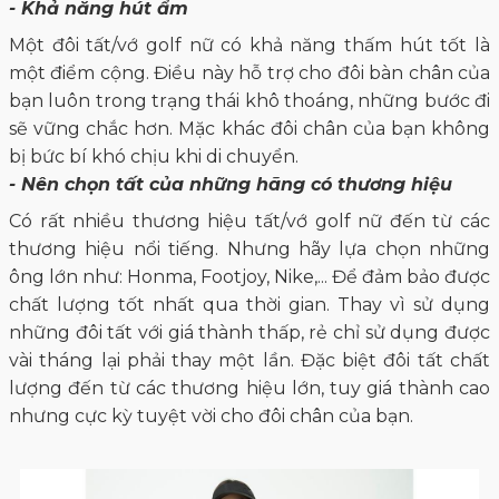
- Khả năng hút ẩm
Một đôi tất/vớ golf nữ có khả năng thấm hút tốt là
một điểm cộng. Điều này hỗ trợ cho đôi bàn chân của
bạn luôn trong trạng thái khô thoáng, những bước đi
sẽ vững chắc hơn. Mặc khác đôi chân của bạn không
bị bức bí khó chịu khi di chuyển.
- Nên chọn tất của những hãng có thương hiệu
Có rất nhiều thương hiệu tất/vớ golf nữ đến từ các
thương hiệu nổi tiếng. Nhưng hãy lựa chọn những
ông lớn như: Honma, Footjoy, Nike,... Để đảm bảo được
chất lượng tốt nhất qua thời gian. Thay vì sử dụng
những đôi tất với giá thành thấp, rẻ chỉ sử dụng được
vài tháng lại phải thay một lần. Đặc biệt đôi tất chất
lượng đến từ các thương hiệu lớn, tuy giá thành cao
nhưng cực kỳ tuyệt vời cho đôi chân của bạn.