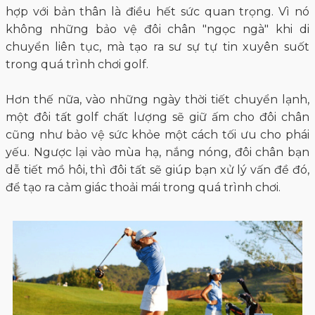
hợp với bản thân là điều hết sức quan trọng. Vì nó
không những bảo vệ đôi chân "ngọc ngà" khi di
chuyển liên tục, mà tạo ra sư sự tự tin xuyên suốt
trong quá trình chơi golf.
Hơn thế nữa, vào những ngày thời tiết chuyển lạnh,
một đôi tất golf chất lượng sẽ giữ ấm cho đôi chân
cũng như bảo vệ sức khỏe một cách tối ưu cho phái
yếu. Ngược lại vào mùa hạ, nắng nóng, đôi chân bạn
dễ tiết mồ hôi, thì đôi tất sẽ giúp bạn xử lý vấn đề đó,
để tạo ra cảm giác thoải mái trong quá trình chơi.