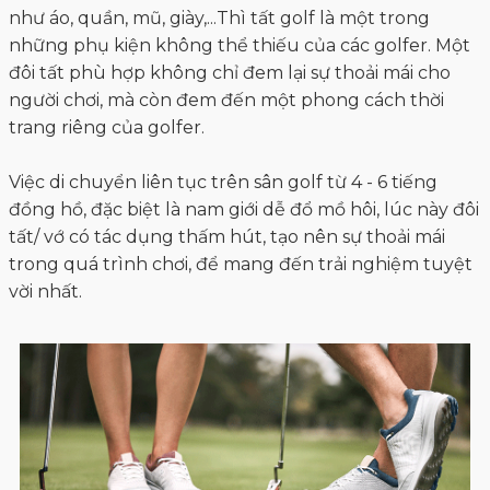
như áo, quần, mũ, giày,...Thì tất golf là một trong
những phụ kiện không thể thiếu của các golfer. Một
đôi tất phù hợp không chỉ đem lại sự thoải mái cho
người chơi, mà còn đem đến một phong cách thời
trang riêng của golfer.
Việc di chuyển liên tục trên sân golf từ 4 - 6 tiếng
đồng hồ, đặc biệt là nam giới dễ đổ mồ hôi, lúc này đôi
tất/ vớ có tác dụng thấm hút, tạo nên sự thoải mái
trong quá trình chơi, để mang đến trải nghiệm tuyệt
vời nhất.