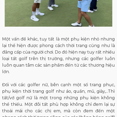
Một vấn đề khác, tuy tất là một phụ kiện nhỏ nhưng
lại thể hiện được phong cách thời trang cũng như là
đẳng cấp của người chơi. Do đó hiện nay tuy rất nhiều
loại tất golf trên thị trường, nhưng các golfer luôn
luôn quan tâm các sản phẩm đến từ các thương hiệu
lớn.
Đối với các golfer nữ, bên cạnh một số trang phục,
phụ kiện thời trang golf như áo, quần, mũ, giày,...Thì
tất/vớ golf nữ là một trong những phụ kiện không
thể thiếu. Một đôi tất phù hợp không chỉ đem lại sự
thoải mái cho các chị em, mà còn đem đến một