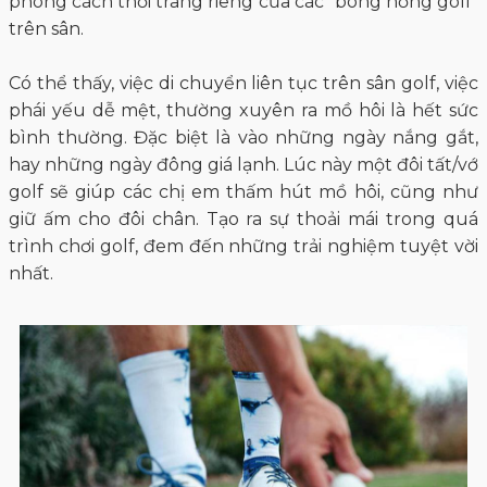
phong cách thời trang riêng của các "bông hồng golf"
trên sân.
Có thể thấy, việc di chuyển liên tục trên sân golf, việc
phái yếu dễ mệt, thường xuyên ra mồ hôi là hết sức
bình thường. Đặc biệt là vào những ngày nắng gắt,
hay những ngày đông giá lạnh. Lúc này một đôi tất/vớ
golf sẽ giúp các chị em thấm hút mồ hôi, cũng như
giữ ấm cho đôi chân. Tạo ra sự thoải mái trong quá
trình chơi golf, đem đến những trải nghiệm tuyệt vời
nhất.