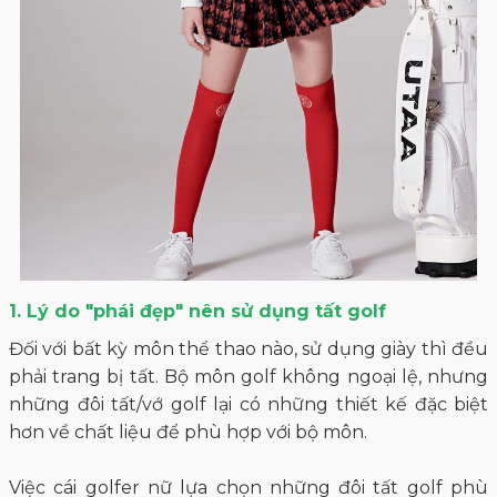
1. Lý do "phái đẹp" nên sử dụng tất golf
Đối với bất kỳ môn thể thao nào, sử dụng giày thì đều
phải trang bị tất. Bộ môn golf không ngoại lệ, nhưng
những đôi tất/vớ golf lại có những thiết kế đặc biệt
hơn về chất liệu để phù hợp với bộ môn.
Việc cái golfer nữ lựa chọn những đôi tất golf phù