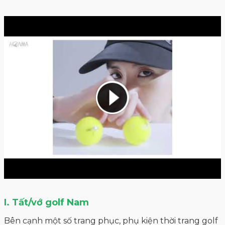
I. Tất/vớ golf Nam
Bên cạnh một số trang phục, phụ kiện thời trang golf