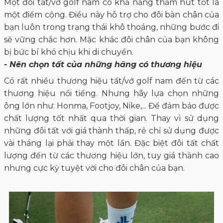
Một đôi tất/vớ golf nam có khả năng thấm hút tốt là
một điểm cộng. Điều này hỗ trợ cho đôi bàn chân của
bạn luôn trong trạng thái khô thoáng, những bước đi
sẽ vững chắc hơn. Mặc khác đôi chân của bạn không
bị bức bí khó chịu khi di chuyển.
- Nên chọn tất của những hãng có thương hiệu
Có rất nhiều thương hiệu tất/vớ golf nam đến từ các
thương hiệu nổi tiếng. Nhưng hãy lựa chọn những
ông lớn như: Honma, Footjoy, Nike,... Để đảm bảo được
chất lượng tốt nhất qua thời gian. Thay vì sử dụng
những đôi tất với giá thành thấp, rẻ chỉ sử dụng được
vài tháng lại phải thay một lần. Đặc biệt đôi tất chất
lượng đến từ các thương hiệu lớn, tuy giá thành cao
nhưng cực kỳ tuyệt vời cho đôi chân của bạn.