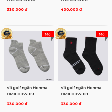
330,000 đ
400,000 đ
Mới
Mới
Vớ golf ngắn Honma
Vớ golf ngắn Honma
HMIC011W019
HMIC011W018
330,000 đ
330,000 đ