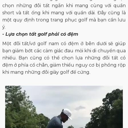
chọn những đôi tất ngắn khi mang cùng với quần
short và tất ống khi mang với quần dài. Đây cũng là
một quy định trong trang phục golf mà bạn cần lưu
ý.
- Lựa chọn tất golf phải có đệm
Một đôi tất/vớ golf nam có đệm ở bên dưới sẽ giúp
bạn giảm bớt các cảm giác đau mỏi khi di chuyển qua
nhiều. Bạn cũng có thể chọn lựa những đôi tất có
đệm ở phía cổ chân, giảm thiểu nguy cơ bị phồng rộp
khi mang những đôi giày golf đế cứng.